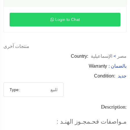
Login to Chat
منتجات آخرى
مصر
>
الإسماعيلية
Country:
: بالضمان
Warranty
جديد
Condition:
للبيع
Type:
Description:
مـواصفات فحـمجـوز الهنـد :