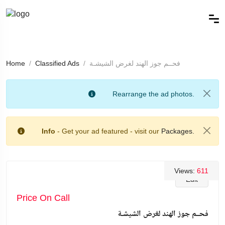
فحــم جوز الهند لغرض الشيشـة
Classified Ads
Home
Rearrange the ad photos.
Info
- Get your ad featured - visit our
Packages.
Views:
611
Edit
Price On Call
فحــم جوز الهند لغرض الشيشـة