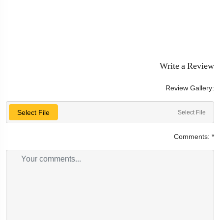
Write a Review
Review Gallery:
Select File
Select File
Comments:
*