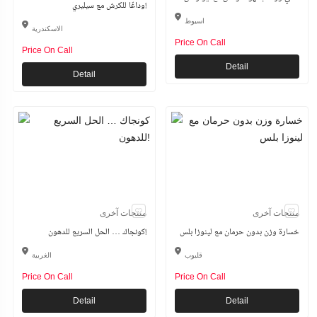
وداعًا للكرش مع سيليري!
اسيوط
الاسكندرية
Price On Call
Price On Call
Detail
Detail
منتجات آخرى
منتجات آخرى
خسارة وزن بدون حرمان مع لينوزا بلس
كونجاك … الحل السريع للدهون!
قليوب
الغربية
Price On Call
Price On Call
Detail
Detail