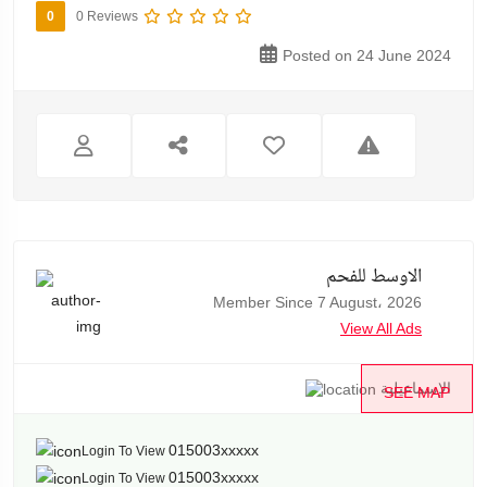
0
0 Reviews
Posted on 24 June 2024
الاوسط للفحم
Member Since 7 August، 2026
View All Ads
الإسماعيلية
SEE MAP
015003xxxxx
Login To View
015003xxxxx
Login To View