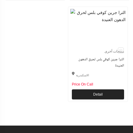
منتجات آخرى
الترا جرين كوفي بلس لحرق الدهون
العنيدة
الاسكندرية
Price On Call
Detail