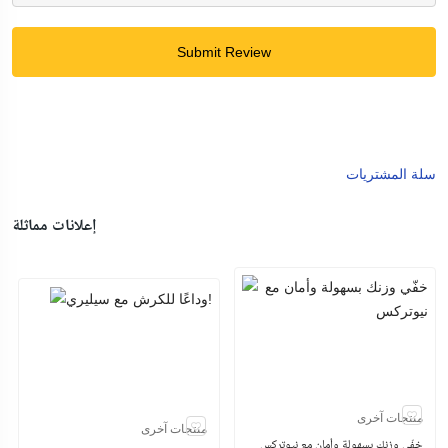
Submit Review
سلة المشتريات
إعلانات مماثلة
منتجات آخرى
منتجات آخرى
خفّي وزنك بسهولة وأمان مع نيوتركس