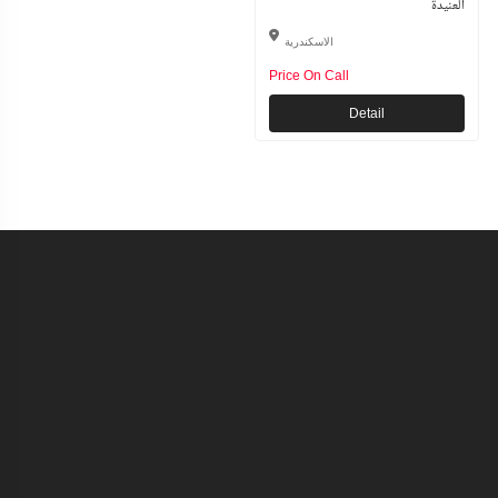
العنيدة
الاسكندرية
Price On Call
Detail