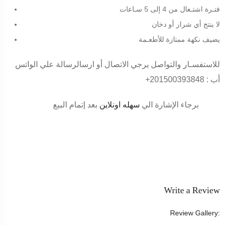
فتـرة اشتـعال من 4 إلى 5 سـاعات
لا ينتج أي شرار أو دخان
يضيف نكهة ممتازة للأطعـمة
للاستفسـار والتواصل يرجي الاتصال أو ارسالرسالة علي الواتس
أب :
+201500393848
برجاء الإشارة الي
سهله اونلاين
بعد إتمام البيع
Write a Review
Review Gallery: