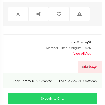
الاوسط للفحم
Member Since 7 August، 2026
View All Ads
الإسماعيلية
SEE MAP
015003xxxxx
015003xxxxx
Login To View
Login To View
Login to Chat