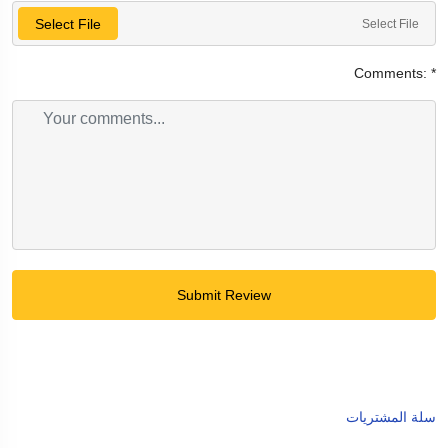
Select File
Select File
Comments:
*
Submit Review
سلة المشتريات