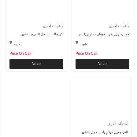
منتجات آخرى
منتجات آخرى
خسارة وزن بدون حرمان مع لينوزا بلس
كونجاك … الحل السريع للدهون!
قليوب
الغربية
Price On Call
Price On Call
Detail
Detail
منتجات آخرى
الترا جرين كوفي بلس لحرق الدهون