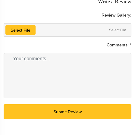
Write a Review
Review Gallery:
Select File
Select File
Comments:
*
Submit Review