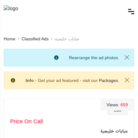
عبايات خليجية
Classified Ads
Home
Rearrange the ad photos.
Info
- Get your ad featured - visit our
Packages.
Views:
659
Edit
Price On Call
عبايات خليجية