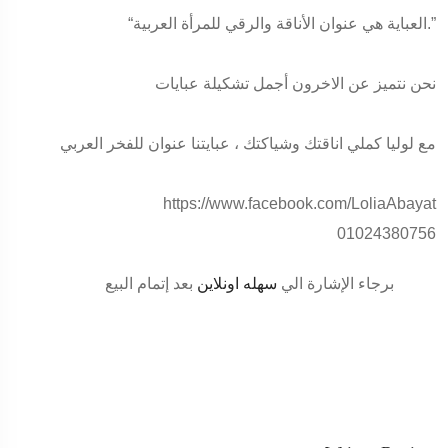
“العباية هي عنوان الأناقة والرقي للمرأة العربية.”
نحن نتميز عن الاخرون أجمل تشكيلة عبايات
مع لوليا كملي اناقتك وشياكتك ، عبايتنا عنوان للفخر العربي
https://www.facebook.com/LoliaAbayat
01024380756
برجاء الإشارة الي
سهله اونلاين
بعد إتمام البيع