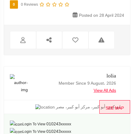
0
0 Reviews
Posted on 28 April 2024
lolia
Member Since 9 August، 2026
View All Ads
ابو كبير، أبو كبير، مركز أبو كبير، مصر...
SEE MAP
010243xxxxx
Login To View
010243xxxxx
Login To View