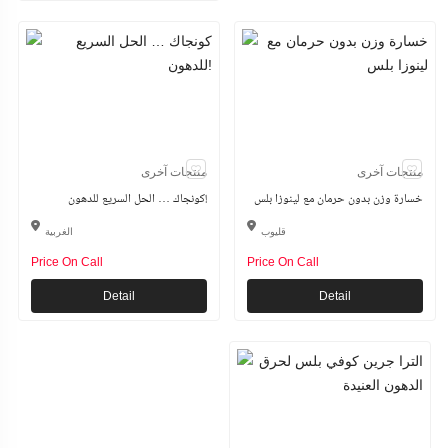
منتجات آخرى
منتجات آخرى
خسارة وزن بدون حرمان مع لينوزا بلس
كونجاك … الحل السريع للدهون!
قليوب
الغربية
Price On Call
Price On Call
Detail
Detail