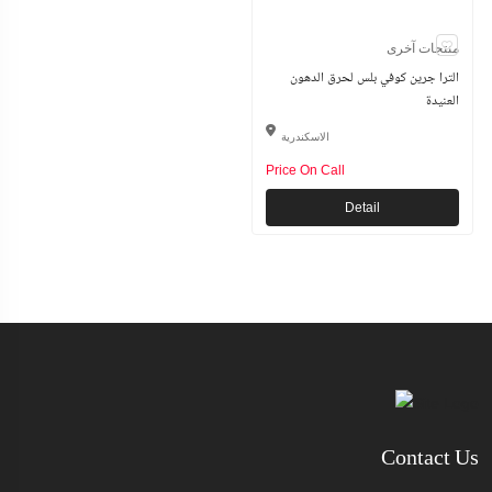
منتجات آخرى
الترا جرين كوفي بلس لحرق الدهون
العنيدة
الاسكندرية
Price On Call
Detail
Contact Us