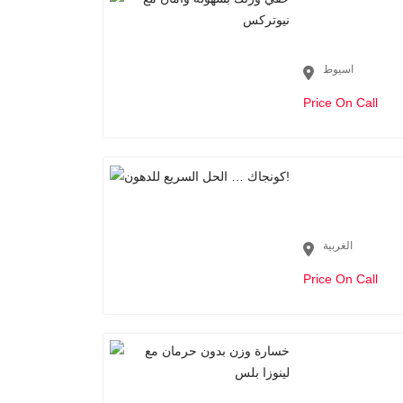
اسيوط
Price On Call
الغربية
Price On Call