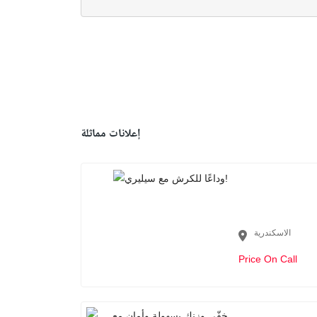
إعلانات مماثلة
الاسكندرية
Price On Call