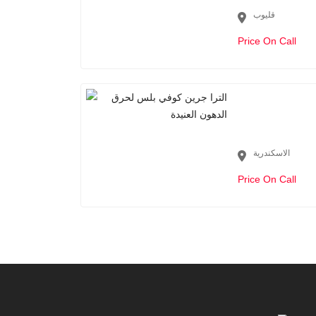
قليوب
Price On Call
الاسكندرية
Price On Call