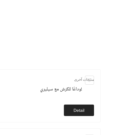
منتجات آخرى
وداعًا للكرش مع سيليري!
Detail