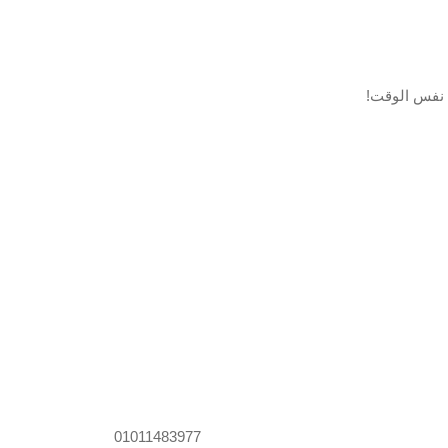
نفس الوقت!
01011483977