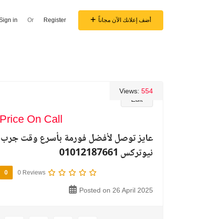
أضف إعلانك الآن مجاناً
Register
Or
Sign in
Views:
554
Edit
Price On Call
عايز توصل لأفضل فورمة بأسرع وقت جرب
نيوتركس 01012187661
0
0 Reviews
Posted on 26 April 2025