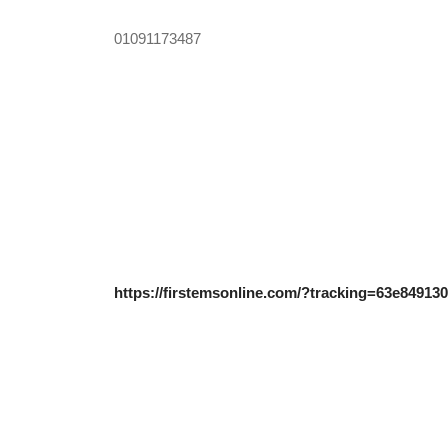
01091173487
https://firstemsonline.com/?tracking=63e84913