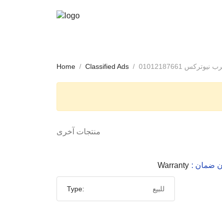
كس 01012187661
Classified Ads
Home
منتجات آخرى
ون ضمان
Warranty
للبيع
Type: