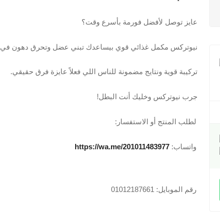
عايز توصل لأفضل فورمة بأسرع وقت؟
نيوتركس مكمل غذائي قوي بيساعدك تبني عضل وتحرق دهون في 
تركيبة قوية ونتايج مضمونة للناس اللي فعلاً عايزة فرق حقيقي.
جرب نيوتركس وخليك أنت البطل!
لطلب المنتج أو الاستفسار:
واتساب:
https://wa.me/201011483977
رقم الموبايل: 01012187661