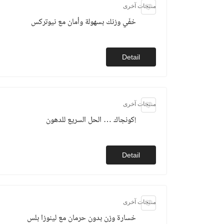
منتجات آخرى
خفّي وزنك بسهولة وأمان مع نيوتركس
Detail
منتجات آخرى
كونجاك … الحل السريع للدهون!
Detail
منتجات آخرى
خسارة وزن بدون حرمان مع لينوزا بلس