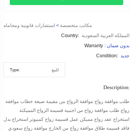
مكاتب متخصصة
>
استشارات قانونية ومحاماه
المملكة العربية السعودية
Country:
: بدون ضمان
Warranty
جديد
Condition:
للبيع
Type:
Description:
طلب موافقة زواج موافقة الزواج من مقيمة صيغة خطاب موافقة
زواج طلب موافقة زواج من اجنبية قسيمة الزواج المميكنة
استخراج عقد زواج مميكن عمل قسيمة زواج كمبيوتر استخراج بدل
فاقد قسيمة طلاق موافقة زواج من الخارج موافقة زواج سعودي