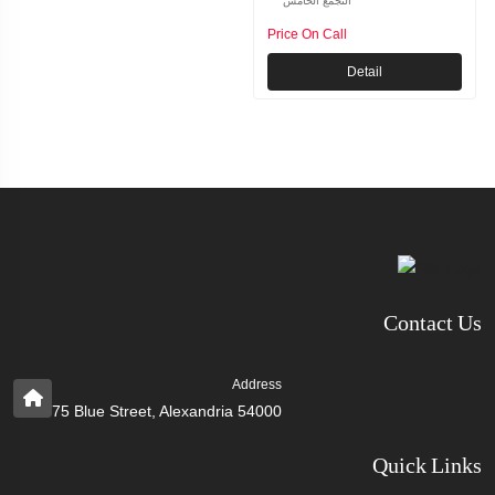
التجمع الخامس
Price On Call
Detail
Contact Us
Address
75 Blue Street, Alexandria 54000
Quick Links