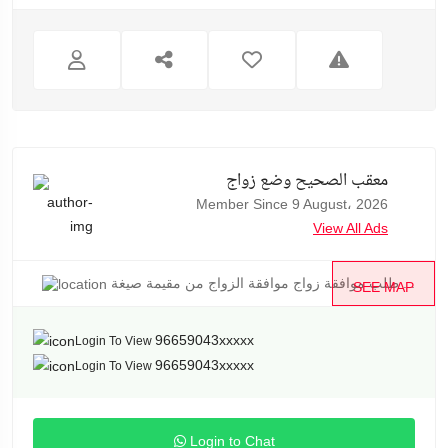
معقب الصحيح وضع زواج
Member Since 9 August، 2026
View All Ads
طلب موافقة زواج موافقة الزواج من مقيمة صيغة ...
SEE MAP
96659043xxxxx
Login To View
96659043xxxxx
Login To View
Login to Chat