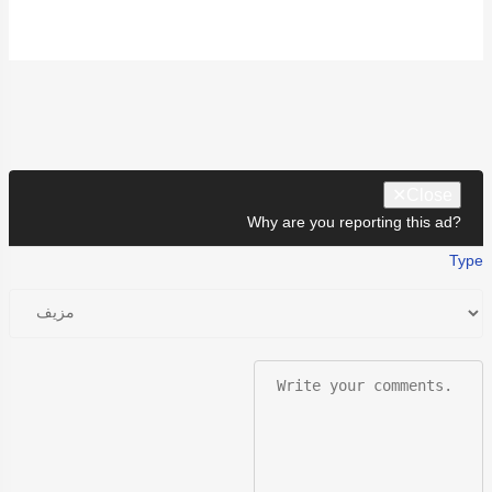
✕
Close
Why are you reporting this ad?
Type