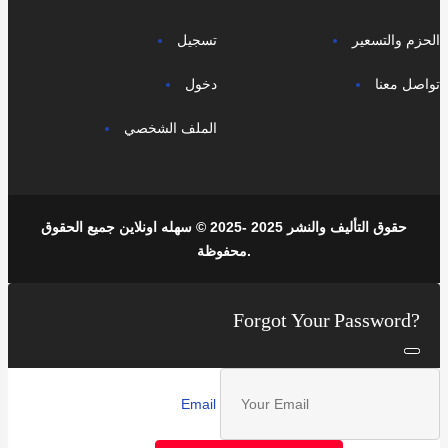
الحزم والتسعير
تسجيل
تواصل معنا
دخول
الملف الشخصي
حقوق التأليف والنشر 2025 -2025 © سهله اونلاين جميع الحقوق
محفوظة.
Forgot Your Password?
Email