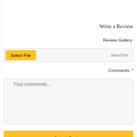
Write a Review
Review Gallery:
Select File
Select File
Comments:
*