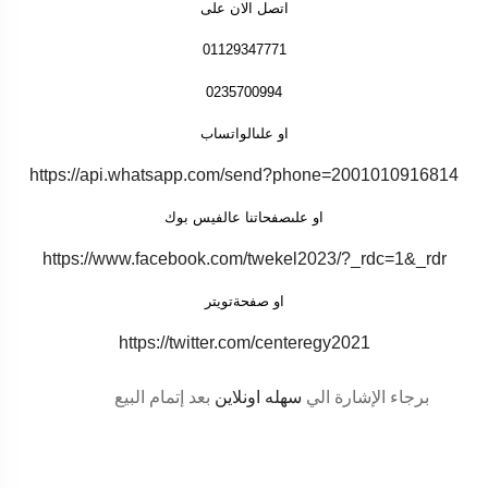
اتصل الان على
01129347771
0235700994
او علىالواتساب
https://api.whatsapp.com/send?phone=2001010916814
او علىصفحاتنا عالفيس بوك
https://www.facebook.com/twekel2023/?_rdc=1&_rdr
او صفحةتويتر
https://twitter.com/centeregy2021
برجاء الإشارة الي
سهله اونلاين
بعد إتمام البيع