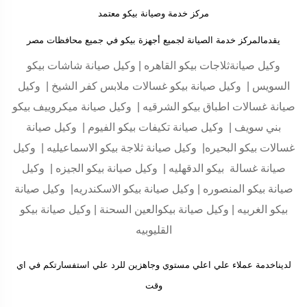
مركز خدمة وصيانة بيكو معتمد
يقدمالمركز خدمة الصيانة لجميع أجهزة بيكو في جميع محافظات مصر
وكيل صيانةثلاجات بيكو القاهره | وكيل صيانة شاشات بيكو
السويس | وكيل صيانة بيكو غسالات ملابس كفر الشيخ | وكيل
صيانة غسالات اطباق بيكو الشرقيه | وكيل صيانة ميكروييف بيكو
بني سويف | وكيل صيانة تكيفات بيكو الفيوم | وكيل صيانة
غسالات بيكو البحيره| وكيل صيانة ثلاجة بيكو الاسماعيليه | وكيل
صيانة غسالة بيكو الدقهليه | وكيل صيانة بيكو الجيزه | وكيل
صيانة بيكو المنصوره | وكيل صيانة بيكو الاسكندريه| وكيل صيانة
بيكو الغربيه | وكيل صيانة بيكوالعين السحنة | وكيل صيانة بيكو
القليوبيه
لديناخدمة عملاء علي اعلي مستوي وجاهزين للرد علي استفسارتكم في اي
وقت