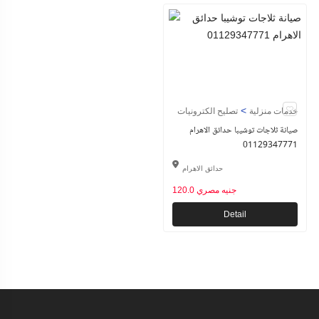
>
خدمات منزلية
تصليح الكترونيات
صيانة ثلاجات توشيبا حدائق الاهرام
01129347771
حدائق الاهرام
120.0 جنيه مصري
Detail