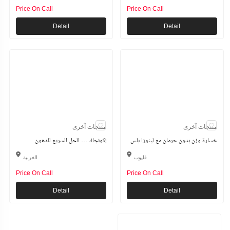
Price On Call
Price On Call
Detail
Detail
منتجات آخرى
منتجات آخرى
خسارة وزن بدون حرمان مع لينوزا بلس
كونجاك … الحل السريع للدهون!
قليوب
الغربية
Price On Call
Price On Call
Detail
Detail