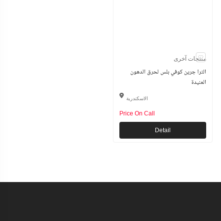
منتجات آخرى
الترا جرين كوفي بلس لحرق الدهون
العنيدة
الاسكندرية
Price On Call
Detail