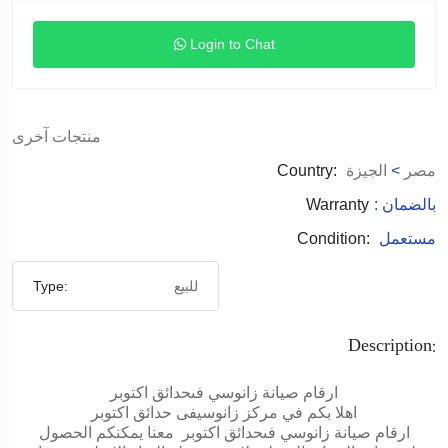
Login to Chat
منتجات آخرى
مصر
>
الجيزة
Country:
: بالضمان
Warranty
مستعمل
Condition:
للبيع
Type:
Description:
ارقام صيانة زانوسي فىحدائق اكتوبر
اهلا بكم في مركز زانوسيفى حدائق اكتوبر
ارقام صيانة زانوسي فىحدائق اكتوبر معنا يمكنكم الحصول