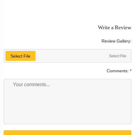
Write a Review
Review Gallery:
Select File
Select File
Comments:
*