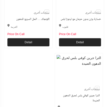
منتجات آخرى
منتجات آخرى
خسارة وزن بدون حرمان مع لينوزا بلس
كونجاك … الحل السريع للدهون!
قليوب
الغربية
Price On Call
Price On Call
Detail
Detail
منتجات آخرى
الترا جرين كوفي بلس لحرق الدهون
العنيدة