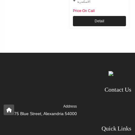
الاسكندرية
Price On Call
Detail
Contact Us
Address
75 Blue Street, Alexandria 54000
Quick Links