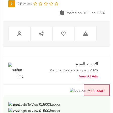
0
0 Reviews
Posted on 01 June 2024
الاوسط للفحم
Member Since 7 August، 2026
View All Ads
الإسمـاعيلية
SEE MAP
015003xxxxx
Login To View
015003xxxxx
Login To View