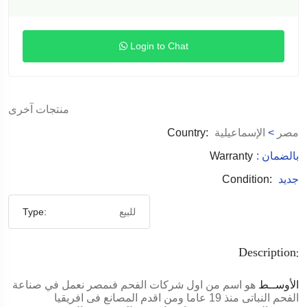
Login to Chat
منتجات آخرى
مصر
>
الإسماعيلية
Country:
: بالضمان
Warranty
جديد
Condition:
للبيع
Type:
Description:
الأوســط
هو اسم من اول شركات الفحم فىمصر نعمل في صناعة
الفحم النباتى منذ 19 عاما ومن اقدم المصانع فى افريقيا