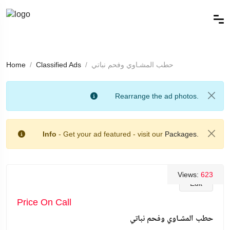
حطب المشـاوي وفحم نباتي
Classified Ads
Home
Rearrange the ad photos.
Info
- Get your ad featured - visit our
Packages.
Views:
623
Edit
Price On Call
حطب المشـاوي وفحم نباتي