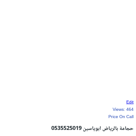
Edit
Views:
464
Price On Call
حجامة بالرياض ابوياسين 0535525019