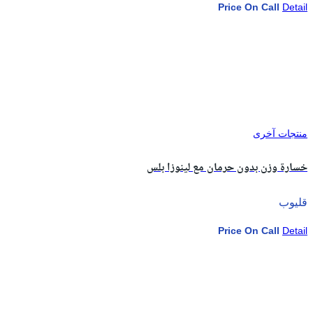
Price On Call
Detail
منتجات آخرى
خسارة وزن بدون حرمان مع لينوزا بلس
قليوب
Price On Call
Detail