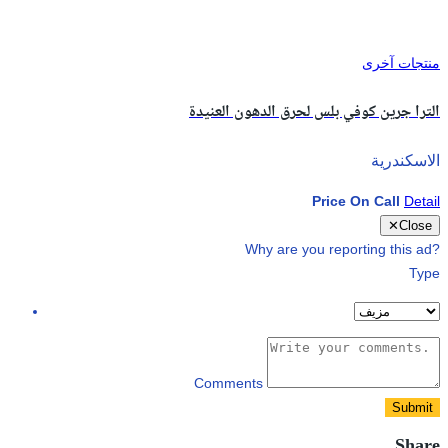
منتجات آخرى
الترا جرين كوفي بلس لحرق الدهون العنيدة
الاسكندرية
Price On Call
Detail
✕
Close
Why are you reporting this ad?
Type
Comments
Submit
Share