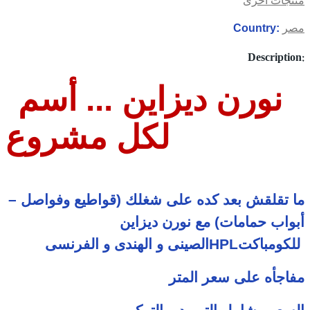
منتجات آخرى
مصر
Country:
Description:
نورن ديزاين ... أسم
لكل مشروع
ما تقلقش بعد كده على شغلك (قواطيع وفواصل –
أبواب حمامات) مع
نورن ديزاين
للكومباكت
HPL
الصينى و الهندى و الفرنسى
مفاجأه على سعر المتر