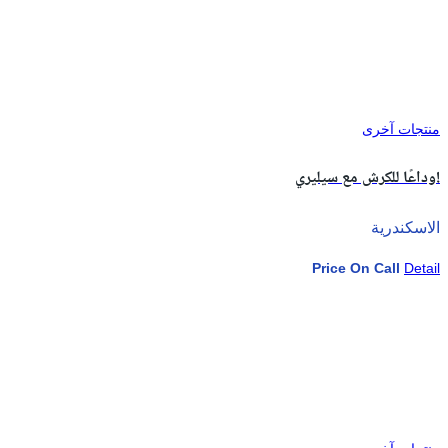
منتجات آخرى
وداعًا للكرش مع سيليري!
الاسكندرية
Price On Call
Detail