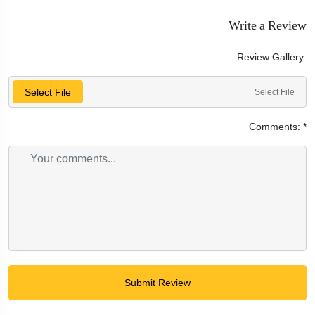
Write a Review
Review Gallery:
Select File
Select File
Comments:
*
Submit Review