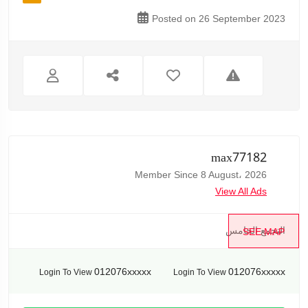
Posted on 26 September 2023
max77182
Member Since 8 August، 2026
View All Ads
التجمع الخامس
SEE MAP
012076xxxxx
012076xxxxx
Login To View
Login To View