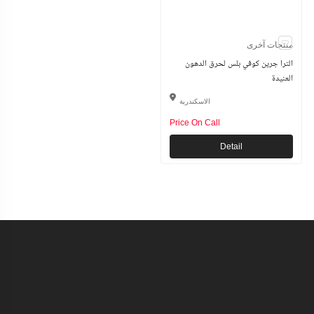
منتجات آخرى
الترا جرين كوفي بلس لحرق الدهون
العنيدة
الاسكندرية
Price On Call
Detail