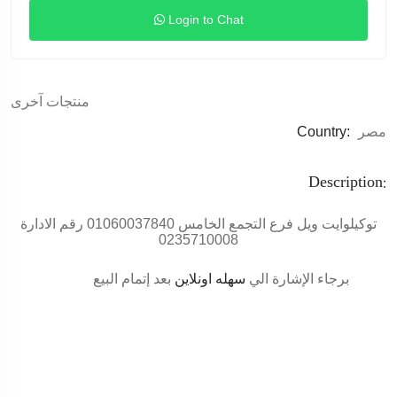
Login to Chat
منتجات آخرى
مصر
Country:
Description:
توكيل
وايت ويل
فرع التجمع الخامس 01060037840 رقم الادارة
0235710008
برجاء الإشارة الي
سهله اونلاين
بعد إتمام البيع