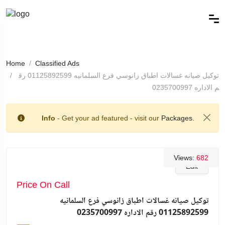
Home
Classified Ads
توكيل صيانه غسالات اطباق زانوسي فرع السلمانيه 01125892599 رق
م الاداره 0235700997
Info
- Get your ad featured - visit our
Packages.
Views:
682
Edit
Price On Call
توكيل صيانه غسالات اطباق زانوسي فرع السلمانيه
01125892599 رقم الاداره 0235700997