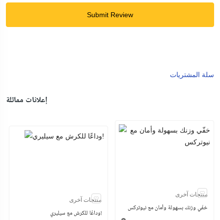
Submit Review
سلة المشتريات
إعلانات مماثلة
منتجات آخرى
منتجات آخرى
خفّي وزنك بسهولة وأمان مع نيوتركس
وداعًا للكرش مع سيليري!