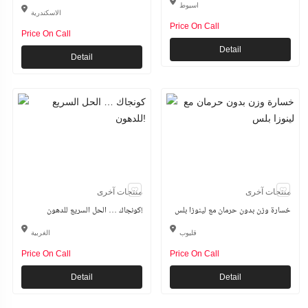
اسيوط
الاسكندرية
Price On Call
Price On Call
Detail
Detail
منتجات آخرى
منتجات آخرى
خسارة وزن بدون حرمان مع لينوزا بلس
كونجاك … الحل السريع للدهون!
قليوب
الغربية
Price On Call
Price On Call
Detail
Detail