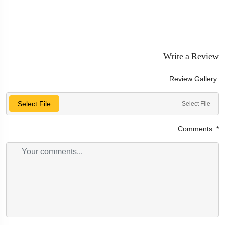
Write a Review
Review Gallery:
Select File
Select File
Comments:
*