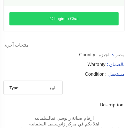
Login to Chat
منتجات آخرى
مصر
>
الجيزة
Country:
: بالضمان
Warranty
مستعمل
Condition:
للبيع
Type:
Description:
ارقام صيانة زانوسي فىالسلمانيه
اهلا بكم في مركز زانوسيفى السلمانيه