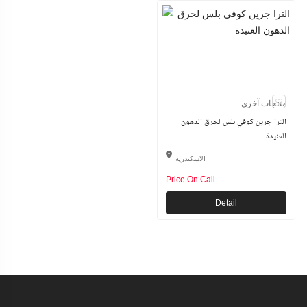
منتجات آخرى
الترا جرين كوفي بلس لحرق الدهون
العنيدة
الاسكندرية
Price On Call
Detail