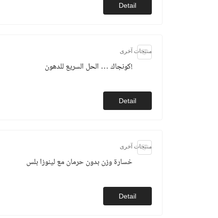
Detail
منتجات آخرى
كونجاك … الحل السريع للدهون!
Detail
منتجات آخرى
خسارة وزن بدون حرمان مع لينوزا بلس
Detail