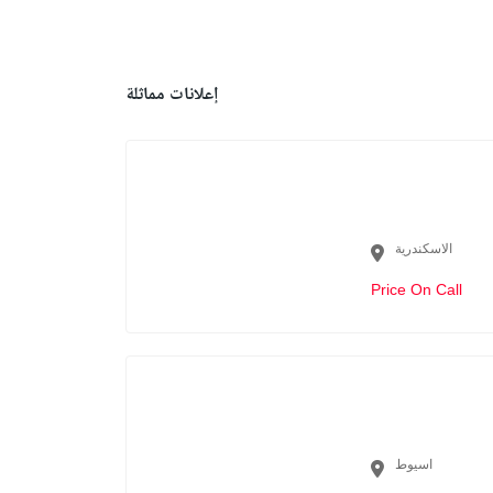
إعلانات مماثلة
الاسكندرية
Price On Call
اسيوط