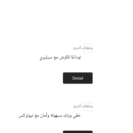
منتجات آخرى
وداعًا للكرش مع سيليري!
Detail
منتجات آخرى
خفّي وزنك بسهولة وأمان مع نيوتركس