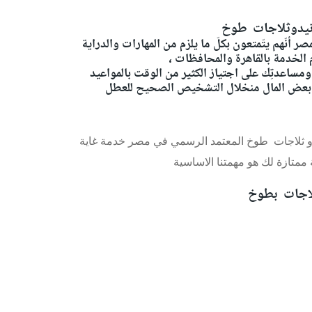
نيدوثلاجات طوخ
ّهم يتّمتعون بكلّ ما يلزم من المهارات والدراية
م الخدمة بالقاهرة والمحافظات ،
ومساعدتِك على اجتياز الكثير من الوقت بالمواعيد
 بعض المال منخلال التشخيص الصحيح للعطل
دو ثلاجات طوخ المعتمد الرسمي في مصر خدمة غاية
متازة لك هو مهمتنا الاساسية
لاجات بطوخ