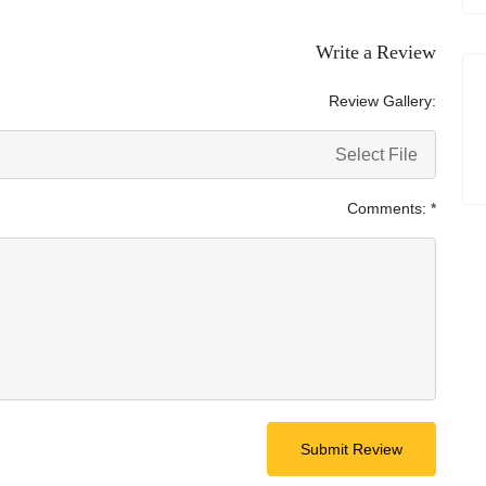
Write a Review
Review Gallery:
Select File
Comments:
*
Submit Review