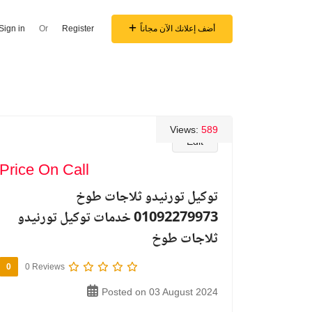
أضف إعلانك الآن مجاناً
Register
Or
Sign in
Views:
589
Edit
Price On Call
توكيل تورنيدو ثلاجات طوخ
01092279973 خدمات توكيل تورنيدو
ثلاجات طوخ
0
0 Reviews
Posted on 03 August 2024