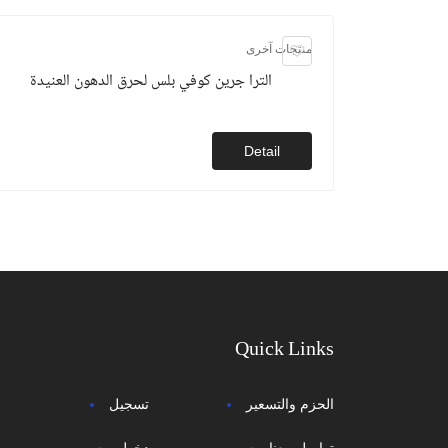
منتجات آخرى
الترا جرين كوفي بلس لحرق الدهون العنيدة
Detail
Quick Links
الحزم والتسعير
تسجيل