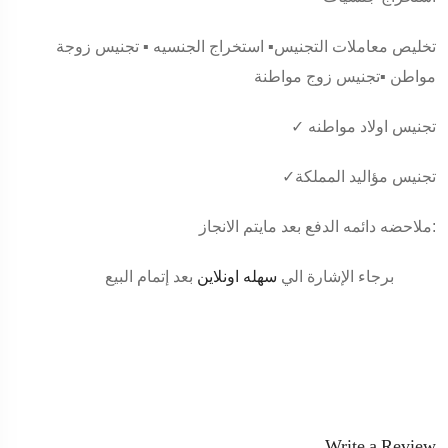
تخليص معاملات التجنيس▪️ استخراج الجنسيه ▪️ تجنيس زوجة
مواطن ▪️تجنيس زوج مواطنة
✓ تجنيس اولاد مواطنه
✓تجنيس مؤاليد المملكة
ملاحضه دائمه الدفع بعد مايتم الانجاز:
برجاء الإشارة الي
سهله اونلاين
بعد إتمام البيع