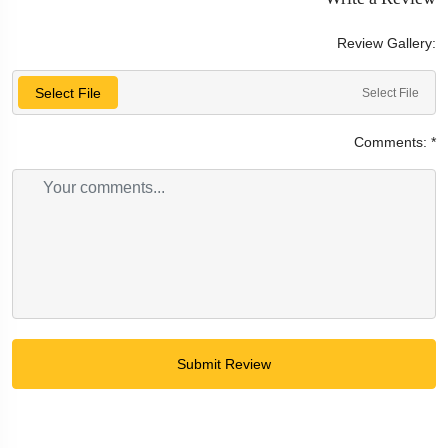
Write a Review
Review Gallery:
Select File
Select File
Comments:
*
Submit Review