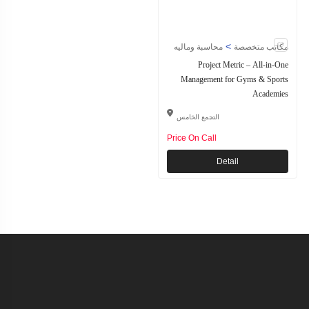
>
مكاتب متخصصة
محاسبة وماليه
Project Metric – All-in-One
Management for Gyms & Sports
Academies
التجمع الخامس
Price On Call
Detail