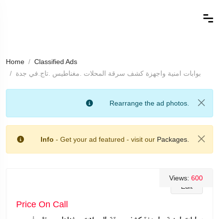
Home
Classified Ads
بوابات امنية واجهزة كشف سرقة المحلات .مغناطيس .تاج.في جدة
Rearrange the ad photos.
Info
- Get your ad featured - visit our
Packages.
Views:
600
Edit
Price On Call