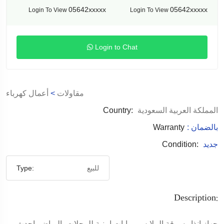
05642xxxxx
05642xxxxx
Login To View
Login To View
Login to Chat
مقاولات
>
أعمال كهرباء
المملكة العربية السعودية
Country:
: بالضمان
Warranty
جديد
Condition:
للبيع
Type:
Description:
جهاز انذار سرقة الملابس .بوابات امنية للمحلات بالرياض .احدث