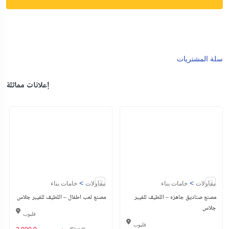
سلة المشتريات
إعلانات مماثلة
>
>
مقاولات
خامات بناء
مقاولات
خامات بناء
مصنع صناديق جاهزه – اللطيف للفيبر
مصنع لعب اطفال – اللطيف للفيبر جلاس
جلاس
قليوب
قليوب