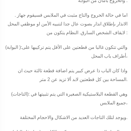
والخروج بأمان من البوابة .
. اما في حالة الخروج والتاج مثبت في الملابس فسيقوم جهاز
الانذار بإطلاق انذار بصوت عال جدا لتنبيه الأمن او موظفي المحل
لايقاف الشخص السارق. النظام يتكون من :
(البوابة ):والتي تتكون غالبا من قطعتين على الأقل يتم تركيبها على
أطراف باب المحل،
واذا كان الباب ذا عرض كبير يتم اضافة قطعة ثالثة حيث ان
المساحة بين كل قطعتين لابد ألا تزيد عن 2 متر.
(التاجات): وهي القطعة البلاستيكية الصغيرة التي يتم تثبيتها في
جميع الملابس،
ويوجد لتلك التاجات العديد من الاشكال والاحجام المختلفة.