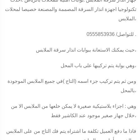
تكنولوجيا اجهزة انذار السرقة المصممة والمصنعة خصيصا لمحلات
الملابس،
للتواصل/ 0555853936 .
حيث يمكنك الاستعانة ببوابات انذار سرقة الملابس،
وهي بوابة يتم تركيبها على باب المحل،
ومن ثم يتم تركيب جزء اسمه (التاج )في جميع الملابس الموجودة
بالمحل،
وهي : اجزاء بلاستيكية صغيرة لا يمكن خلعها من الملابس الا من
خلال جهاز صغير موجود عند الكاشير فقط،
فاذا ما دفع العميل تكلفة ما اشتراه يتم فك التاج من على الملابس