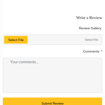
Write a Review
Review Gallery:
Select File
Select File
Comments:
*
Submit Review