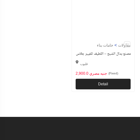
>
مقاولات
خامات بناء
مصنع بدال الشبح – اللطيف للفيبر جلاس
قليوب
2,900.0 جنيه مصري
(Fixed)
Detail