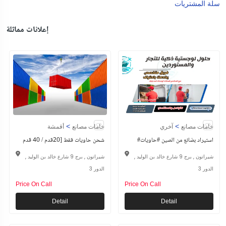
سلة المشتريات
إعلانات مماثلة
>
>
خامات مصانع
آخري
خامات مصانع
أقمشة
#استيراد بضائع من الصين #حاويات
شحن حاويات فقط [20قدم / 40 قدم
شيراتون , برج 9 شارع خالد بن الوليد ,
شيراتون , برج 9 شارع خالد بن الوليد ,
الدور 3
الدور 3
Price On Call
Price On Call
Detail
Detail