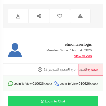
elmontaserlogis
Member Since 7 August، 2026
View All Ads
12شارع الشهداء برج الصفوة السويس...
SEE MAP
010626xxxxx
010626xxxxx
Login To View
Login To View
Login to Chat