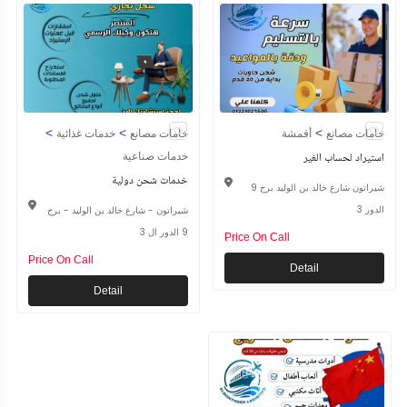
>
>
>
خامات مصانع
أقمشة
خامات مصانع
خدمات غذائية
استيراد لحساب الغير
خدمات صناعية
خدمات شحن دولية
شيراتون شارع خالد بن الوليد برج 9
الدور 3
شيراتون - شارع خالد بن الوليد - برج
9 الدور ال 3
Price On Call
Price On Call
Detail
Detail