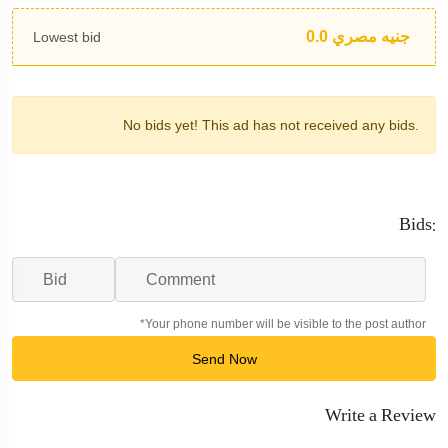
جنيه مصري
0.0
Lowest bid
No bids yet!
This ad has not received any bids.
Bids:
*Your phone number will be visible to the post author
Send Now
Write a Review