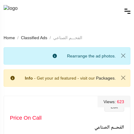
الفحـــم الصناعي
Classified Ads
Home
Rearrange the ad photos.
Info
- Get your ad featured - visit our
Packages.
Views:
623
Edit
Price On Call
الفحـــم الصناعي