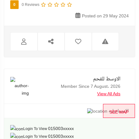
0
0 Reviews
Posted on 29 May 2024
الاوسط للفحم
Member Since 7 August، 2026
View All Ads
الإسماعيلية
SEE MAP
015003xxxxx
Login To View
015003xxxxx
Login To View