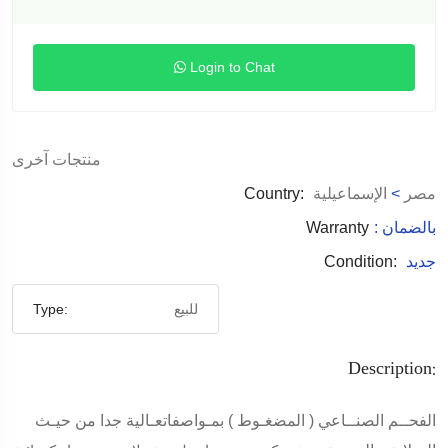
Login to Chat
منتجات آخرى
مصر
>
الإسماعيلية
Country:
: بالضمان
Warranty
جديد
Condition:
للبيع
Type:
Description:
الفحــم الصنــاعي ( المضغـوط ) بمـواصفاتعـالية جدا من حيـث