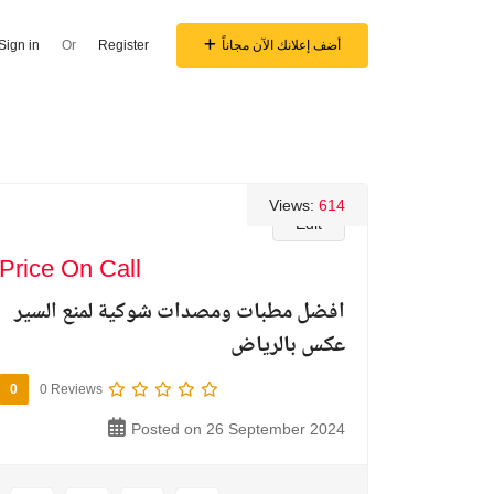
أضف إعلانك الآن مجاناً
Register
Or
Sign in
Views:
614
Edit
Price On Call
افضل مطبات ومصدات شوكية لمنع السير
عكس بالرياض
0
0 Reviews
Posted on 26 September 2024