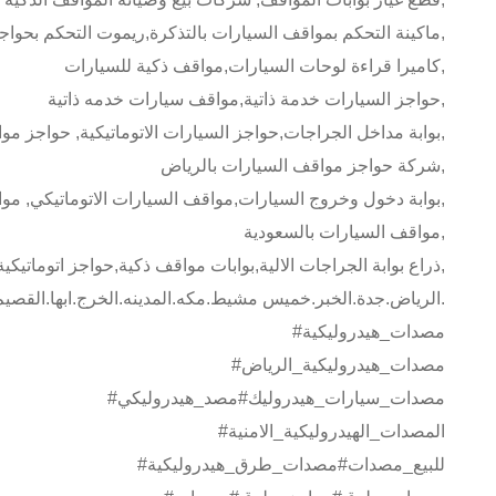
ماكينة التحكم بمواقف السيارات بالتذكرة,ريموت التحكم بحواجز السيارات,نظام مواقف السيارات بالدفع/التذكرة,
كاميرا قراءة لوحات السيارات,مواقف ذكية للسيارات,
حواجز السيارات خدمة ذاتية,مواقف سيارات خدمه ذاتية,
بوابة مداخل الجراجات,حواجز السيارات الاتوماتيكية, حواجز مواقف السيارات للبيع,
شركة حواجز مواقف السيارات بالرياض,
بوابة دخول وخروج السيارات,مواقف السيارات الاتوماتيكي, مواقف السيارات الذكية,
مواقف السيارات بالسعودية,
ذراع بوابة الجراجات الالية,بوابات مواقف ذكية,حواجز اتوماتيكية,دبابيس مدمرات الكفرات,
الرياض.جدة.الخبر.خميس مشيط.مكه.المدينه.الخرج.ابها.القصيم.
#مصدات_هيدروليكية
#مصدات_هيدروليكية_الرياض
#مصدات_سيارات_هيدروليك#مصد_هيدروليكي
#المصدات_الهيدروليكية_الامنية
#للبيع_مصدات#مصدات_طرق_هيدروليكية