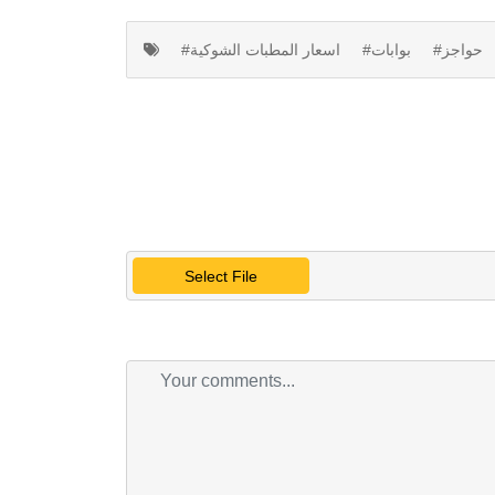
#حواجز
#بوابات
#اسعار المطبات الشوكية
Select File