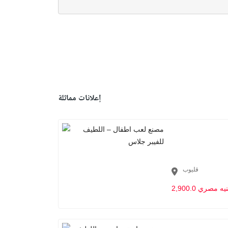
إعلانات مماثلة
قليوب
2,90 جنيه مصري