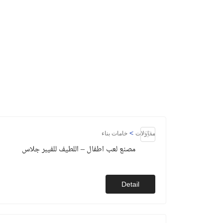
>
مقاولات
خامات بناء
مصنع لعب اطفال – اللطيف للفيبر جلاس
Detail