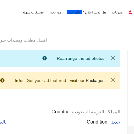
مدونات
هل لديك اعلان؟
اعلان جديد
من نحن
تصنيفات سهله
افضل مطبات ومصدات شوكية
Rearrange the ad photos.
Info
- Get your ad featured - visit our
Packages.
المملكة العربية السعودية
Country:
جديد
Condition:
: با