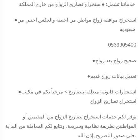
خدماتنا تشمل: ●استخراج تصاريح الزواج من خارج المملكة
●استخراج موافقة زواج مواطن من اجنبية والعكس اجنبي من
سعوديه
0539905400
●صحيح زواج بعد زواج
●تعديل بيانات زواج قديم
●استشارات قانونية متعلقة بتصاريح > مرحباً بكم في مكتب
استخراج تصاريح الزواج
نوفر لكم خدمات استخراج تصاريح الزواج من المقيمين أو
المواطنين بطريقة نظامية وسريعة، ونتابع لكم المعاملة من البداية
حتى صدور التصريح بإذن الله.