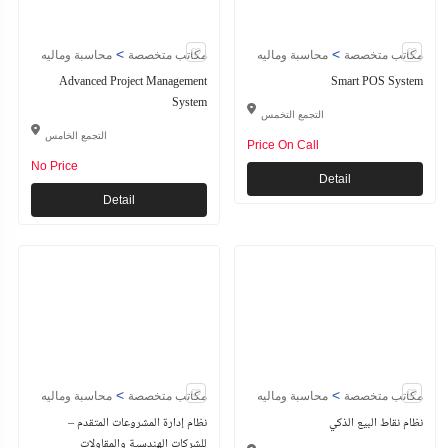
>
>
مكاتب متخصصة
محاسبة وماليه
مكاتب متخصصة
محاسبة وماليه
Advanced Project Management
Smart POS System
System
التجمع التخمس
التجمع الخامس
Price On Call
No Price
Detail
Detail
>
>
مكاتب متخصصة
محاسبة وماليه
مكاتب متخصصة
محاسبة وماليه
نظام نقاط البيع الذكي
نظام إدارة المشروعات المتقدم –
للشركات الهندسية والمقاولات