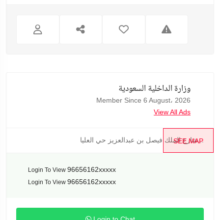
وزارة الداخلية السعودية
Member Since 6 August، 2026
View All Ads
شارع الملك فيصل بن عبدالعزيز حي العليا...
SEE MAP
96656162xxxxx
Login To View
96656162xxxxx
Login To View
Login to Chat