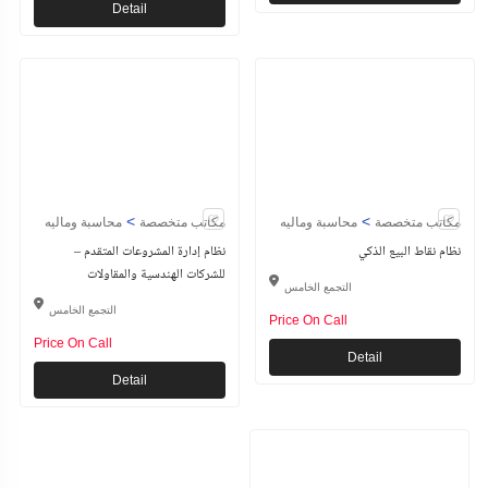
Detail
>
>
مكاتب متخصصة
محاسبة وماليه
مكاتب متخصصة
محاسبة وماليه
نظام نقاط البيع الذكي
نظام إدارة المشروعات المتقدم –
للشركات الهندسية والمقاولات
التجمع الخامس
التجمع الخامس
Price On Call
Price On Call
Detail
Detail