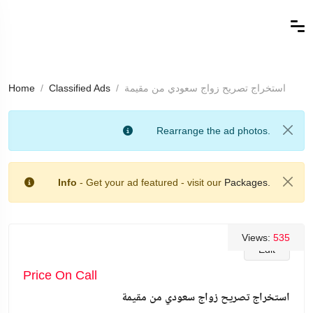
استخراج تصريح زواج سعودي من مقيمة
Classified Ads
Home
Rearrange the ad photos.
Info
- Get your ad featured - visit our
Packages.
Views:
535
Edit
Price On Call
استخراج تصريح زواج سعودي من مقيمة