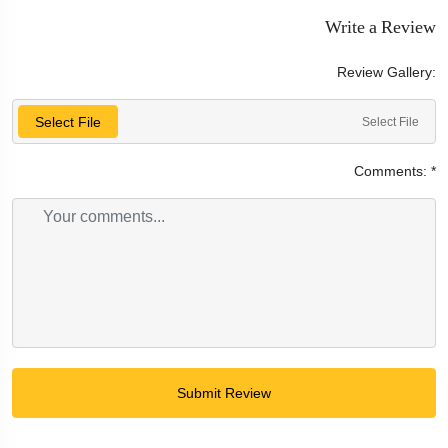
Write a Review
Review Gallery:
Select File
Select File
Comments:
*
Submit Review