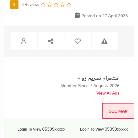
0
0 Reviews
Posted on 27 April 2025
استخراج تصريح زواج
Member Since 7 August، 2026
View All Ads
جدة
SEE MAP
05399xxxxx
05399xxxxx
Login To View
Login To View