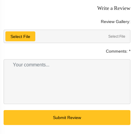
Write a Review
Review Gallery:
Select File
Select File
Comments:
*
Submit Review