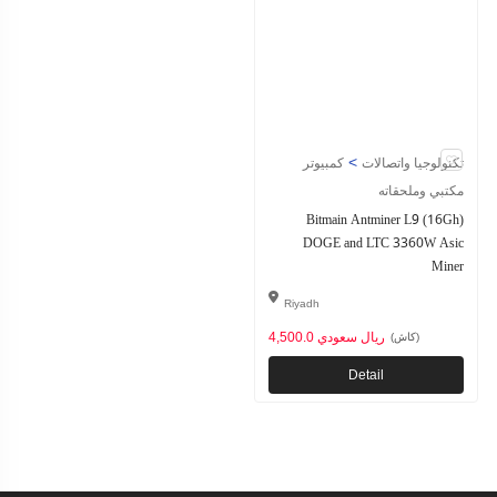
>
تكنولوجيا واتصالات
كمبيوتر
مكتبي وملحقاته
Bitmain Antminer L9 (16Gh)
DOGE and LTC 3360W Asic
Miner
Riyadh
4,500.0 ريال سعودي
(كاش)
Detail