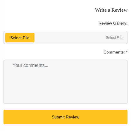
Write a Review
Review Gallery:
Select File
Select File
Comments:
*
Submit Review