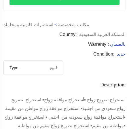
مكاتب متخصصة
>
استشارات قانونية ومحاماه
المملكة العربية السعودية
Country:
: بالضمان
Warranty
جديد
Condition:
للبيع
Type:
Description:
استخراج تصريح زواج ▪️أستخراج موافقة زواج▪️ استخراج تصريح
زواج سعودي من اجنبية▪️ استخراج موافقة زواج مواطن من مقيمة
▪️استخراج موافقة زواج سعوديه من اجنبي ▪️ استخراج موافقة زواج
مواطنة من مقيم▪️ استخراج تصريح زواج مقيم من مواطنة▪️