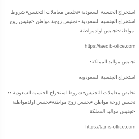
استخراج الجنسية السعودية ▪️تخليص معاملات التجنيس▪️ شروط
استخراج الجنسيه السعودية ▪️ تجنيس زوجة مواطن ▪️تجنيس زوج
مواطنة▪️تجنيس اولدمواطنة
https://taeqib-ofice.com
▪️تجنيس مواليد المملكة
استخراج الجنسية السعودويه
▪️تخليص معاملات التجنيس▪️ شروط استخراج الجنسيه السعودية ▪️
تجنيس زوجة مواطن ▪️تجنيس زوج مواطنة▪️تجنيس اولدمواطنة
▪️تجنيس مواليد المملكة
https://tajnis-office.com