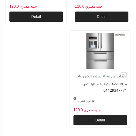
120.0 جنيه مصري
120.0 جنيه مصري
Detail
Detail
>
خدمات منزلية
تصليح الكترونيات
صيانة ثلاجات توشيبا حدائق الاهرام
01129347771
حدائق الاهرام
120.0 جنيه مصري
Detail