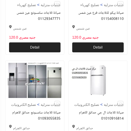
>
>
خدمات منزلية
تصليح كهرباء
خدمات منزلية
تصليح كهرباء
صيانة بيكو للثلاجات فرع عين شمس
صيانة ثلاجات سامسونج عين شمس
01129347771
01154008110
عين شمس
عين شمس
120.0 جنيه مصري
120.0 جنيه مصري
Detail
Detail
>
>
خدمات منزلية
تصليح الكترونيات
خدمات منزلية
تصليح الكترونيات
صيانة ثلاجات ال جي حدائق الاهرام
صيانة ثلاجات سامسونج حدائق الاهرام
01093055835
01010916814
حدائق الاهرام
حدائق الاهرام