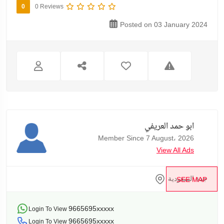
0
0 Reviews
Posted on 03 January 2024
ابو حمد العريفي
Member Since 7 August، 2026
View All Ads
جدة السعودية
SEE MAP
9665695xxxxx
Login To View
9665695xxxxx
Login To View