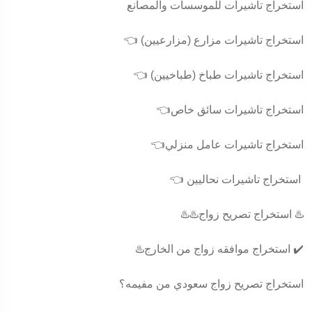
استخراج تاشيرات للموسسات والمصانع
👈 استخراج تاشيرات مزارع (مزارعيين)
👈 استخراج تاشيرات طباخ (طباخيين)
👈استخراج تاشيرات سائق خاص
👈استخراج تاشيرات عامل منزلي
👈 استخراج تاشيرات نحاليين
♨️♨️استخراج تصريح زواج ♨️
♨️استخراج موافقه زواج من الخارج ✔️
استخراج تصريح زواج سعودي من مفيمه؟