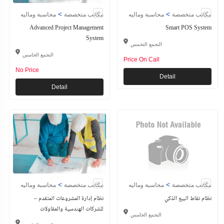
>
>
مكاتب متخصصة
محاسبة وماليه
مكاتب متخصصة
محاسبة وماليه
Advanced Project Management
Smart POS System
System
التجمع التخمس
التجمع الخامس
Price On Call
No Price
Detail
Detail
>
>
مكاتب متخصصة
محاسبة وماليه
مكاتب متخصصة
محاسبة وماليه
نظام نقاط البيع الذكي
نظام إدارة المشروعات المتقدم –
للشركات الهندسية والمقاولات
التجمع الخامس