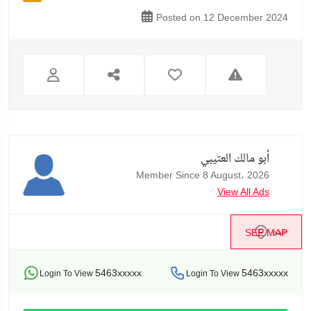
Posted on 12 December 2024
أبو مالك العتيبي
Member Since 8 August، 2026
View All Ads
جده
SEE MAP
5463xxxxx
5463xxxxx
Login To View
Login To View