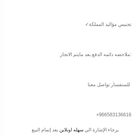
✓تجنيس مؤاليد المملكة
ملاحضه دائمه الدفع بعد مايتم الانجاز:
للستفسار تواصل معنا
+966583136616
برجاء الإشارة الي
سهله اونلاين
بعد إتمام البيع