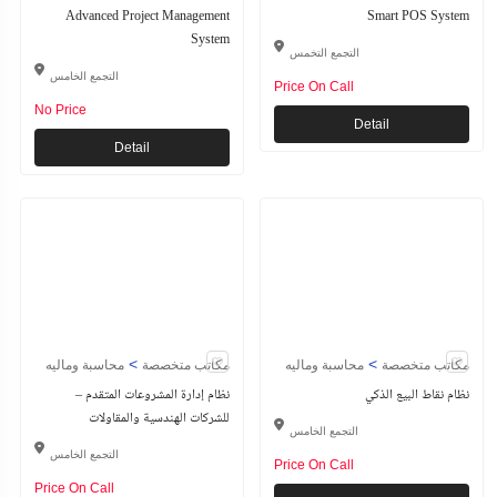
Advanced Project Management
Smart POS System
System
التجمع التخمس
التجمع الخامس
Price On Call
No Price
Detail
Detail
>
>
مكاتب متخصصة
محاسبة وماليه
مكاتب متخصصة
محاسبة وماليه
نظام نقاط البيع الذكي
نظام إدارة المشروعات المتقدم –
للشركات الهندسية والمقاولات
التجمع الخامس
التجمع الخامس
Price On Call
Price On Call