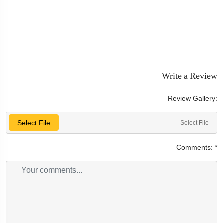
Write a Review
Review Gallery:
Select File
Select File
Comments:
*