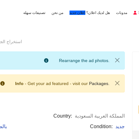
مدونات
هل لديك اعلان؟
اعلان جديد
من نحن
تصنيفات سهله
استخراج الجنسية 
Rearrange the ad photos.
Info
- Get your ad featured - visit our
Packages.
المملكة العربية السعودية
Country:
جديد
Condition:
: با