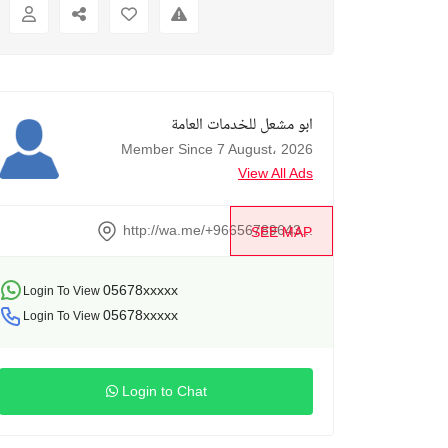
ابو مشعل للخدمات العامة
Member Since 7 August، 2026
View All Ads
http://wa.me/+96656789643...
SEE MAP
05678xxxxx
Login To View
05678xxxxx
Login To View
Login to Chat