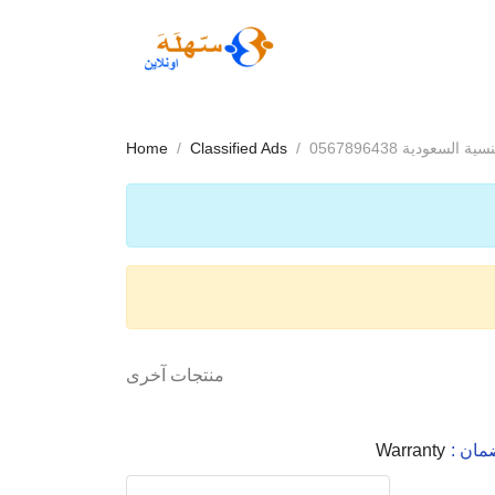
السعودية 0567896438
Classified Ads
Home
منتجات آخرى
لضمان
Warranty