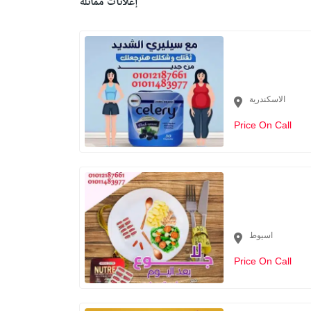
إعلانات مماثلة
الاسكندرية
Price On Call
اسيوط
Price On Call