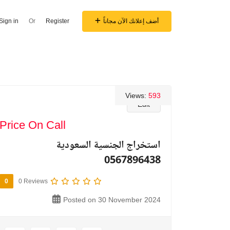
أضف إعلانك الآن مجاناً
Register
Or
Sign in
Views:
593
Edit
Price On Call
استخراج الجنسية السعودية
0567896438
0
0 Reviews
Posted on 30 November 2024