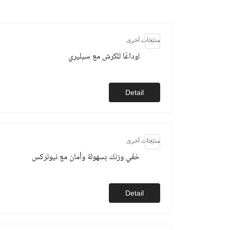
منتجات آخرى
وداعًا للكرش مع سيليري!
Detail
منتجات آخرى
خفّي وزنك بسهولة وأمان مع نيوتركس
Detail