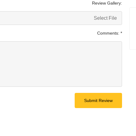
Review Gallery:
Select File
Comments:
*
Submit Review