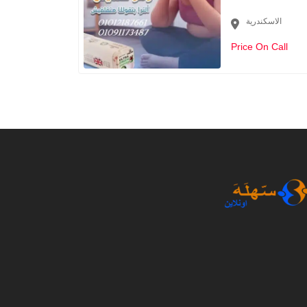
الاسكندرية
Price On Call