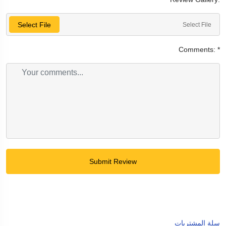
Select File
Select File
Comments:
*
Submit Review
سلة المشتريات