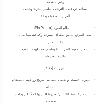
وغير المعدنية
.
يساعد في تحديد التركيب الطبقي للتربة وكشف
الموارد المدفونة بدقة
.
نظام الصوت
(Pin Pointer)
يحدد الموقع الدقيق للأهداف بسرعة وكفاءة، مما يقلل
وقت الحفر
.
إمكانية ضبط الصوت بما يتناسب مع طبيعة الموقع
والبيئة المحيطة
.
ميزات إضافية
سهولة الاستخدام بفضل التصميم المريح وواجهة المستخدم
البسيطة
.
إمكانية حفظ النتائج وتصديرها لتحليلها لاحقًا عبر برامج
متخصصة
.