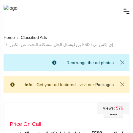
Home
Classified Ads
إي إكس بي 5500 بروفيشنال الحل لمشكله البحث عن الكنوز
Rearrange the ad photos.
Info
- Get your ad featured - visit our
Packages.
Views:
576
Edit
Price On Call