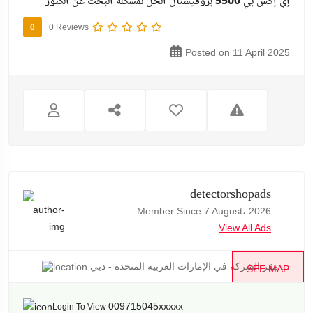
إي إكس بي 5500 بروفيشنال الحل لمشكله البحث عن الكنوز
0
0 Reviews
Posted on 11 April 2025
detectorshopads
Member Since 7 August، 2026
View All Ads
مقر الشركة في الإمارات العربية المتحدة - دبي ...
SEE MAP
009715045xxxxx
Login To View