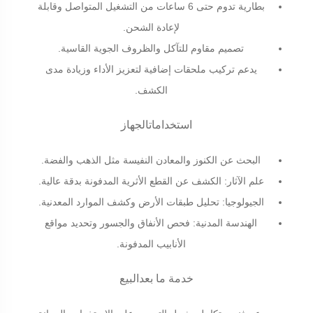
بطارية تدوم حتى 6 ساعات من التشغيل المتواصل وقابلة
لإعادة الشحن
.
تصميم مقاوم للتآكل والظروف الجوية القاسية
.
يدعم تركيب ملحقات إضافية لتعزيز الأداء وزيادة مدى
الكشف
.
استخداماتالجهاز
البحث عن الكنوز والمعادن النفيسة مثل الذهب والفضة
.
علم الآثار: الكشف عن القطع الأثرية المدفونة بدقة عالية
.
الجيولوجيا: تحليل طبقات الأرض وكشف الموارد المعدنية
.
الهندسة المدنية: فحص الأنفاق والجسور وتحديد مواقع
الأنابيب المدفونة
.
خدمة ما بعدالبيع