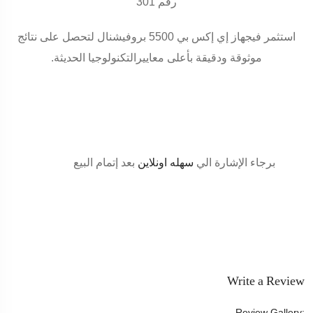
رقم 301
استثمر فيجهاز إي إكس بي 5500 بروفيشنال لتحصل على نتائج
موثوقة ودقيقة بأعلى معاييرالتكنولوجيا الحديثة
.
برجاء الإشارة الي
سهله اونلاين
بعد إتمام البيع
Write a Review
Review Gallery: