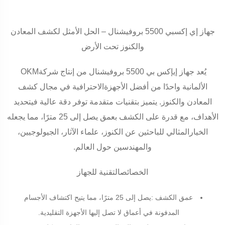
جهاز إي إكسبي 5500 بروفيشنال – الحل الأمثل لكشف المعادن
والكنوز تحت الأرض
يُعد جهاز إيإكس بي 5500 بروفيشنال من إنتاج شركة
OKM
الألمانية واحدًا من أفضل الأجهزةالاحترافية في مجال كشف
المعادن والكنوز. يتميز بتقنيات متقدمة توفر دقة عالية فيتحديد
الأهداف، مع قدرة على الكشف بعمق يصل إلى 25 مترًا، مما يجعله
الخيارالمثالي للباحثين عن الكنوز، علماء الآثار، الجيولوجيين،
والمهندسين حول العالم
.
الخصائصالتقنية للجهاز
عمق الكشف
:
يصل إلى 25 مترًا، مما يتيح اكتشاف الأجسام
المدفونة في أعماق لا تصل إليها الأجهزة التقليدية
.