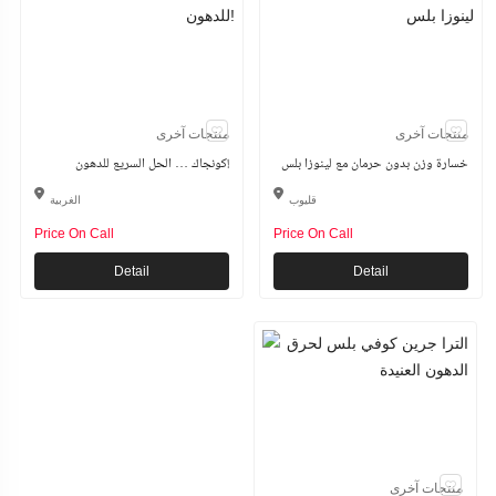
منتجات آخرى
منتجات آخرى
خسارة وزن بدون حرمان مع لينوزا بلس
كونجاك … الحل السريع للدهون!
قليوب
الغربية
Price On Call
Price On Call
Detail
Detail
منتجات آخرى