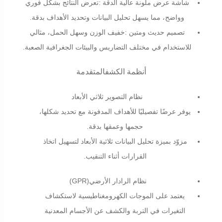
شاشة عرض ملونة عالية الدقة
:
تعرض النتائج بشكل فوري
وواضح، مما يسهل تحليل البيانات وتحديد الأهداف بدقة
.
تصميم حديث ومتين
:
خفيف الوزن وسهل الحمل، مثالي
للاستخدام في مختلف التضاريس والبيئات الجغرافية الصعبة
.
أنظمة الكشفالمتقدمة
نظام التصوير ثلاثي الأبعاد
يوفر عرضًا تفصيليًا للأهداف المدفونة مع تحديد شكلها،
حجمها وعمقها بدقة
.
مزوّد بميزة تحليل البيانات ثلاثية الأبعاد لتسهيل اتخاذ
القرارات أثناء التنقيب
.
نظام الرادار الأرضي
(GPR)
يعتمد على الموجات الكهرومغناطيسية لاستكشاف
التغيرات في التربة والكشف عن الأجسام المعدنية