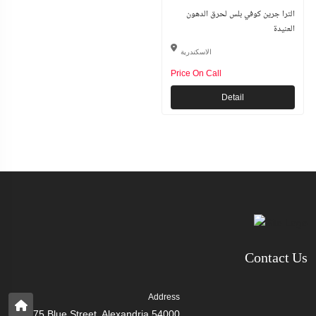
الترا جرين كوفي بلس لحرق الدهون
العنيدة
الاسكندرية
Price On Call
Detail
Contact Us
Address
75 Blue Street, Alexandria 54000