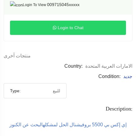
009715045xxxxx
Login To View
Login to Chat
منتجات آخرى
الامارات العربية المتحدة
Country:
جديد
Condition:
للبيع
Type:
Description:
إي إكس بي 5500 بروفيشنال الحل لمشكلهالبحث عن الكنوز