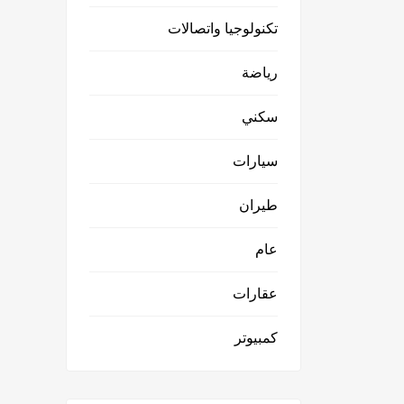
تكنولوجيا واتصالات
رياضة
سكني
سيارات
طيران
عام
عقارات
كمبيوتر