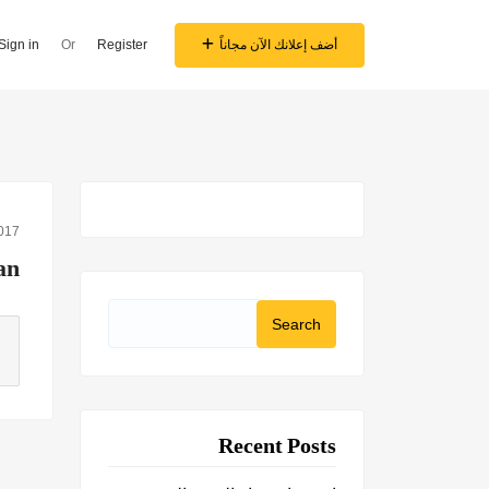
أضف إعلانك الآن مجاناً
Register
Or
Sign in
2017
an
Search
for:
Recent Posts