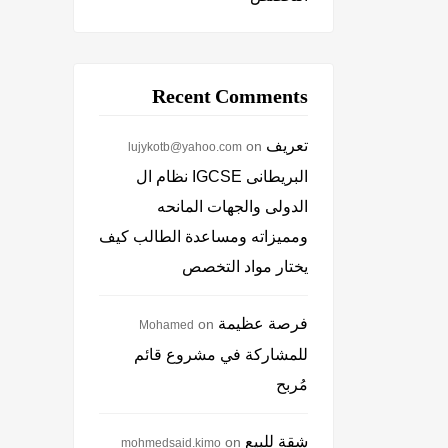
Recent Comments
تعريف
on
lujykotb@yahoo.com
نظام ال IGCSE البريطانى
الدولى والجهات المانحه
ومميزاته ومساعدة الطالب كيف
يختار مواد التخصص
فرصة عظيمة
on
Mohamed
للمشاركة في مشروع قائم
مُربح
شقة للبيع
on
mohmedsaid.kimo