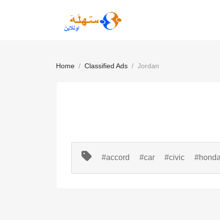
Home
Classified Ads
Jordan
#accord
#car
#civic
#hond