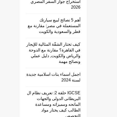
استخراج جواز السفر المصري
2026
أهم 5 نصائح لبيع سيارتك
المستعملة في مصر: مقارنة مع
قطر والسعودية والكويت
كيف تختار الشقّة المثالية للإيجار
في القاهرة؟ مقارنة مع الدوحة
والرياض والكويت, دليل عملي
ونصائح مهمة
اجمل اسماء بنات اسلامية جديدة
لسنة 2024
حلقة 2: تعريف نظام ال IGCSE
البريطانى الدولى والجهات
المانحه ومميزاته ومساعدة
الطالب كيف يختار مواد
التخصص