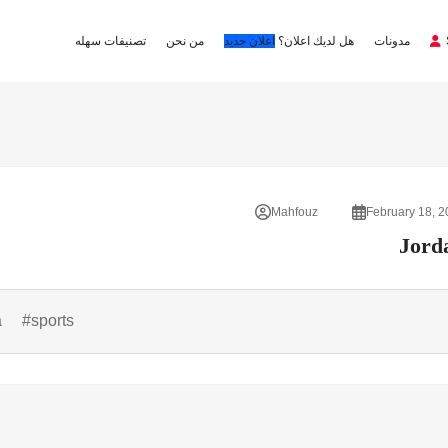
مدونات
هل لديك اعلان؟
اعلان جديد
من نحن
تصنيفات سهله
Mahfouz
February 18, 
Jord
a
#sports