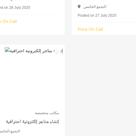
التجمع الخامس
ed on 28 July 2025
Posted on 27 July 2025
e On Call
Price On Call
مكاتب متخصصة
إنشاء متاجر إلكترونية احترافية
التجمع الخام