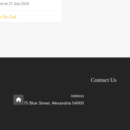
ed on 27 July 2025
e On Call
Contact Us
Address
75 Blue Street, Alexandria 54000