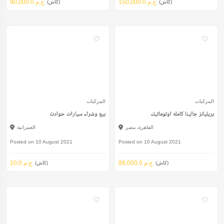
150,000.0 ج.م
90,000.0 ج.م
(كاش)
(كاش)
المركبات
المركبات
بريليانز جالينا كامله اوتوماتيك
بيع وشراء سيارات حوادث
القاهرة، مصر
العمرانية
Posted on 10 August 2021
Posted on 10 August 2021
88,000.0 ج.م
10.0 ج.م
(كاش)
(كاش)