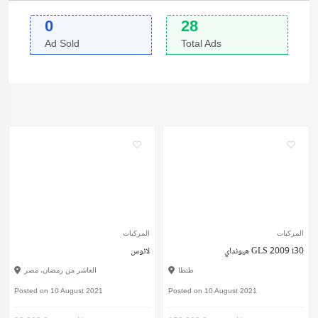
0
28
Ad Sold
Total Ads
المركبات
المركبات
هيونداي GLS 2009 i30
لانوس
طنطا
العاشر من رمضان، مصر
Posted on 10 August 2021
Posted on 10 August 2021