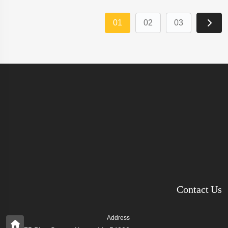
01
02
03
Contact Us
Address