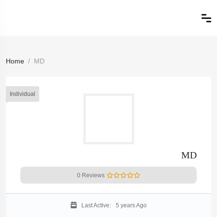
Home
MD
Individual
MD
0 Reviews
Last Active:
5 years Ago