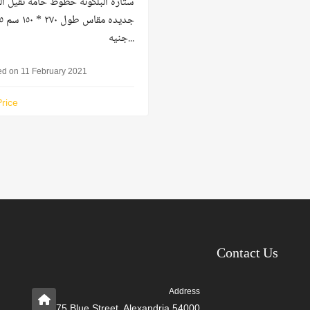
ستاره البلكونه خطوط خامه تقيل ال
جديده مقاس 
جنيه...
ed on 11 February 2021
rice
Contact Us
Address
75 Blue Street, Alexandria 54000