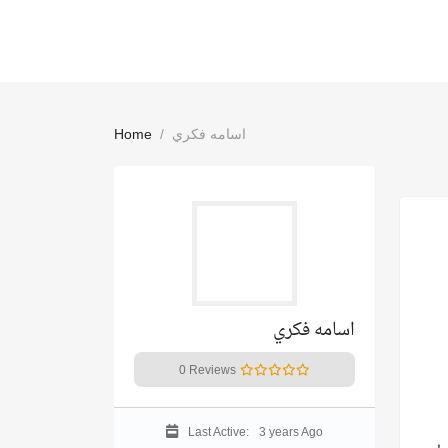
اسامه فكري
Home
اسامه فكري
0 Reviews
Last Active:
3 years Ago