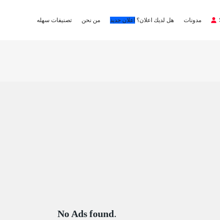
مدونات
هل لديك اعلان؟
اعلان جديد
من نحن
تصنيفات سهله
No Ads found.