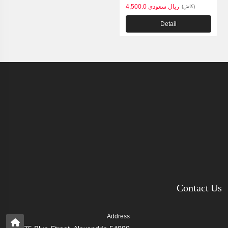
4,500.0 ريال سعودي
(كاش)
Detail
Contact Us
Address