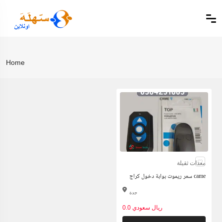
Home
معدات ثقيلة
سعر ريموت بوابة دخول كراج came
جدة
0.0 ريال سعودي