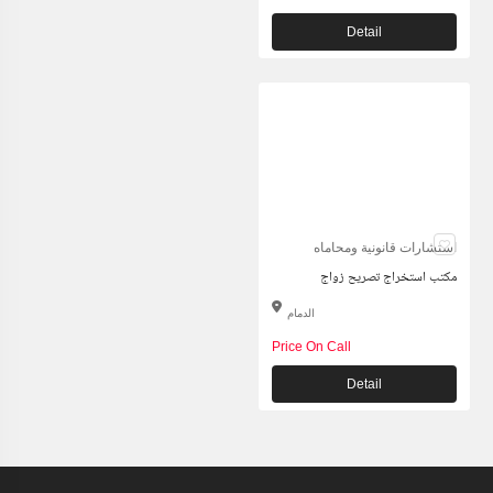
Detail
استشارات قانونية ومحاماه
مكتب استخراج تصريح زواج
الدمام
Price On Call
Detail