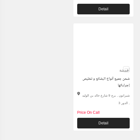
Detail
أقمشة
شحن جميع أنواع البضائع و تخليص
إجراءاتها
شيراتون , برج 9 شارع خالد بن الوليد
, الدور 3
Price On Call
Detail