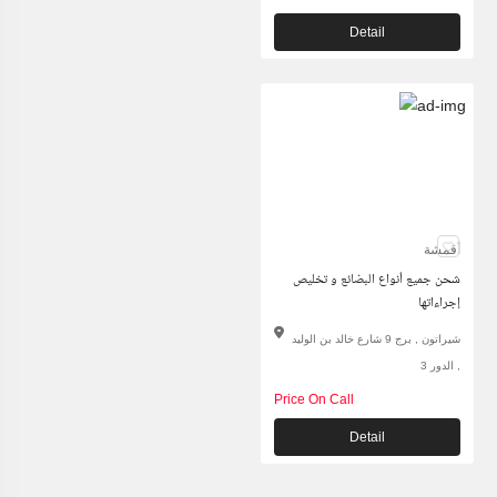
Detail
أقمشة
شحن جميع أنواع البضائع و تخليص
إجراءاتها
شيراتون , برج 9 شارع خالد بن الوليد
, الدور 3
Price On Call
Detail