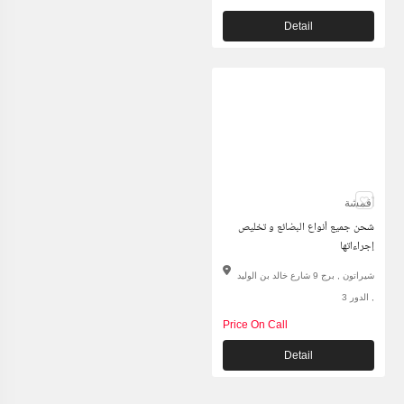
Detail
أقمشة
شحن جميع أنواع البضائع و تخليص
إجراءاتها
شيراتون , برج 9 شارع خالد بن الوليد
, الدور 3
Price On Call
Detail