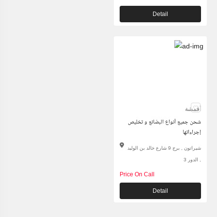
Detail
أقمشة
شحن جميع أنواع البضائع و تخليص
إجراءاتها
شيراتون , برج 9 شارع خالد بن الوليد
, الدور 3
Price On Call
Detail