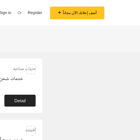
أضف إعلانك الآن مجاناً
Register
Or
Sign in
خدمات صناعية
خدمات شحن د
Detail
أقمشة