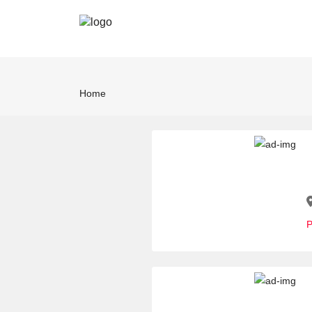
Home
P