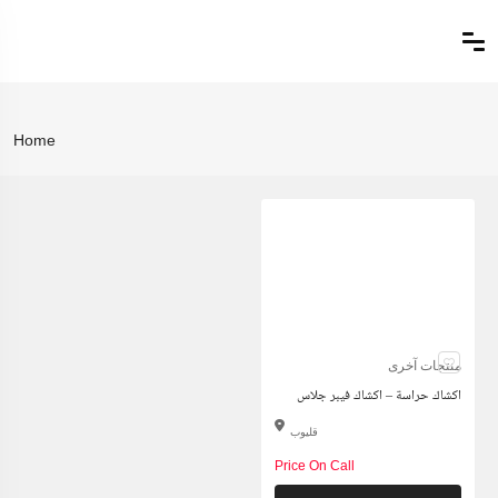
Home
منتجات آخرى
اكشاك حراسة – اكشاك فيبر جلاس
قليوب
Price On Call