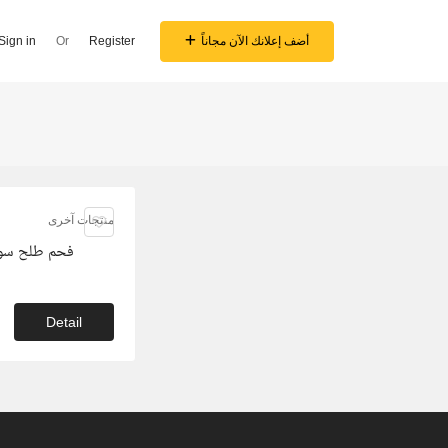
أضف إعلانك الآن مجاناً
Register
Or
Sign in
منتجات آخرى
فحم طلح سو
Detail