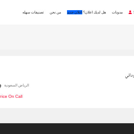
مدونات
هل لديك اعلان؟
اعلان جديد
من نحن
تصنيفات سهله
داني
الرياض السعودية
rice On Call