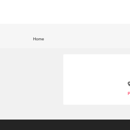
Home
P