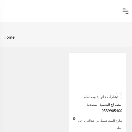
Home
استشارات قانونية ومحاماه
استخراج الجنسية السعودية
0539905400
شارع الملك فيصل بن عبدالعزيز حي
العليا