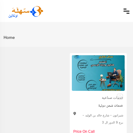
Home
خدمات صناعية
خدمات شحن دولية
شيراتون - شارع خالد بن الوليد -
برج 9 الدور ال 3
Price On Call