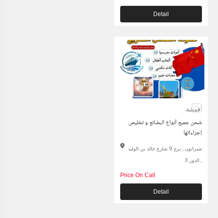
Detail
أقمشة
شحن جميع أنواع البضائع و تخليص
إجراءاتها
شيراتون , برج 9 شارع خالد بن الوليد
, الدور 3
Price On Call
Detail