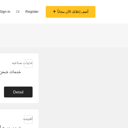
أضف إعلانك الآن مجاناً
Register
Or
Sign in
خدمات صناعية
خدمات شحن د
Detail
أقمشة