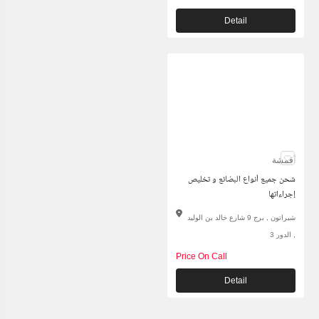
Detail
أقمشة
شحن جميع أنواع البضائع و تخليص
إجراءاتها
شيراتون , برج 9 شارع خالد بن الوليد
, الدور 3
Price On Call
Detail