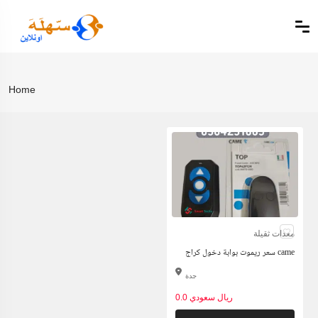
Home
معدات ثقيلة
سعر ريموت بوابة دخول كراج came
جدة
0.0 ريال سعودي