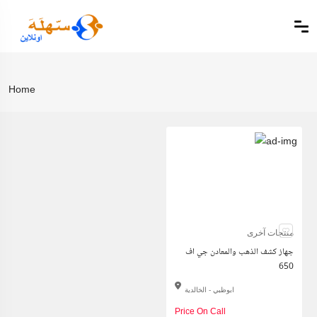
Home
منتجات آخرى
جهاز كشف الذهب والمعادن جي اف
650
ابوظبي - الخالدية
Price On Call