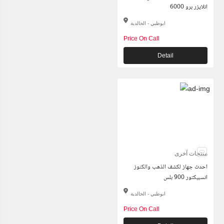
انلايزر برو 6000
ابوظبي - الخالدية
Price On Call
Detail
منتجات آخرى
احدث جهاز لكشف الذهب والكنوز
انسبيكتور 900 بلس
ابوظبي - الخالدية
Price On Call