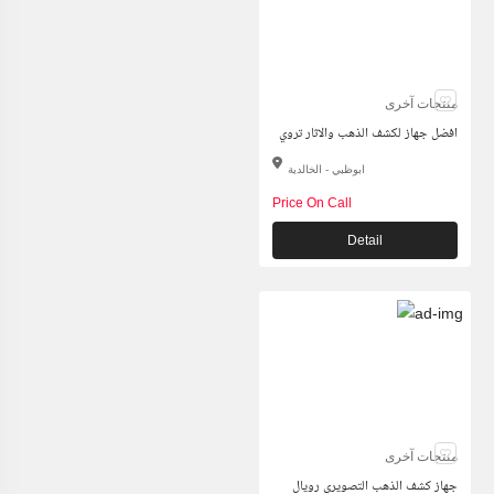
منتجات آخرى
افضل جهاز لكشف الذهب والاثار تروي
ابوظبي - الخالدية
Price On Call
Detail
منتجات آخرى
جهاز كشف الذهب التصويري رويال