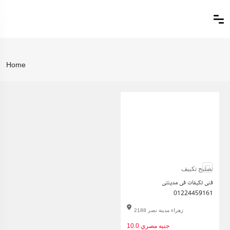
Home
تصليح تكييف
فنى تكيفات فى مدينتى
01224459161
2188 زهراء مدينة نصر
10.0 جنيه مصري